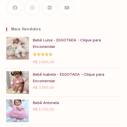
Mais Vendidos
Bebê Luísa - ESGOTADA - Clique para
Encomendar
Avaliação
R$
2.900,00
5.00
de 5
Bebê Isabela - ESGOTADA - Clique para
Encomendar
R$
3.500,00
Bebê Antonela
R$
2.700,00