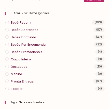
Filtrar Por Categorias
Bebê Reborn
(103)
Bebês Acordados
(57)
Bebês Dormindo
(47)
Bebês Por Encomenda
(32)
Bebês Promocionais
(4)
Corpo Inteiro
(3)
Destaques
(10)
Menino
(9)
Pronta Entrega
(67)
Toddler
(4)
Siga Nossas Redes