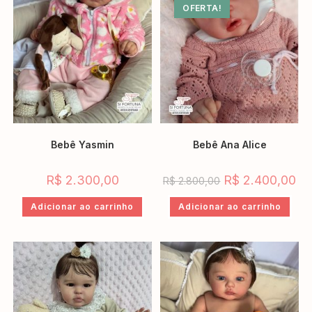
OFERTA!
Bebê Yasmin
Bebê Ana Alice
R$
2.300,00
R$
2.400,00
R$
2.800,00
Adicionar ao carrinho
Adicionar ao carrinho