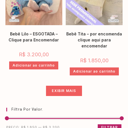
Bebê Lilo – ESGOTADA –
Bebê Tita – por encomenda
Clique para Encomendar
clique aqui para
encomendar
R$
3.200,00
R$
1.850,00
Adicionar ao carrinho
Adicionar ao carrinho
EXIBIR MAIS
Filtra Por Valor.
PREÇO:
R$ 1.850
—
R$ 3.200
FILTRAR