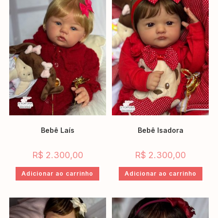
Bebê Laís
Bebê Isadora
R$
2.300,00
R$
2.300,00
Adicionar ao carrinho
Adicionar ao carrinho