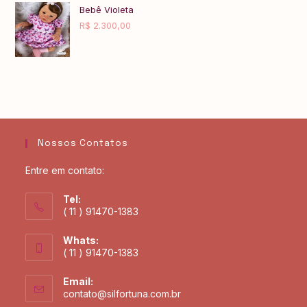
Bebê Violeta
R$
2.300,00
Nossos Contatos
Entre em contato:
Tel:
( 11 ) 91470-1383
Whats:
( 11 ) 91470-1383
Email:
contato@silfortuna.com.br