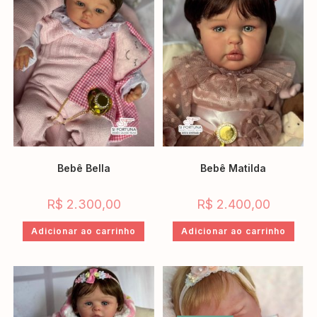
Bebê Bella
Bebê Matilda
R$
2.300,00
R$
2.400,00
Adicionar ao carrinho
Adicionar ao carrinho