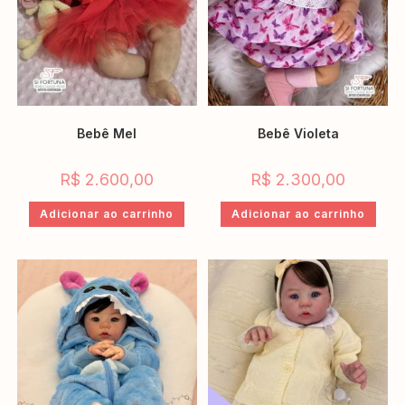
Bebê Mel
Bebê Violeta
R$
2.600,00
R$
2.300,00
Adicionar ao carrinho
Adicionar ao carrinho