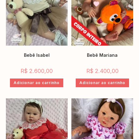
Bebê Isabel
Bebê Mariana
R$
2.600,00
R$
2.400,00
Adicionar ao carrinho
Adicionar ao carrinho