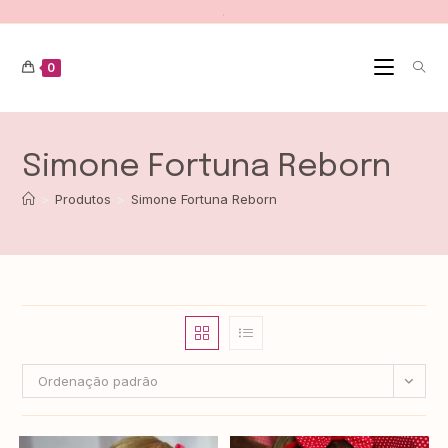
.
0
Simone Fortuna Reborn
>
Produtos
>
Simone Fortuna Reborn
Ordenação padrão