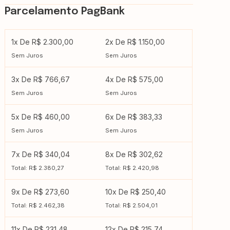
Parcelamento PagBank
1x De R$ 2.300,00
2x De R$ 1.150,00
Sem Juros
Sem Juros
3x De R$ 766,67
4x De R$ 575,00
Sem Juros
Sem Juros
5x De R$ 460,00
6x De R$ 383,33
Sem Juros
Sem Juros
7x De R$ 340,04
8x De R$ 302,62
Total: R$ 2.380,27
Total: R$ 2.420,98
9x De R$ 273,60
10x De R$ 250,40
Total: R$ 2.462,38
Total: R$ 2.504,01
11x De R$ 231,48
12x De R$ 215,74