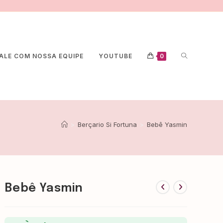
ALE COM NOSSA EQUIPE
YOUTUBE
0
>
Berçario Si Fortuna
>
Bebê Yasmin
Bebê Yasmin