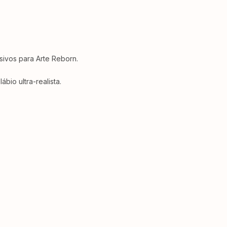
usivos para Arte Reborn.
bio ultra-realista.