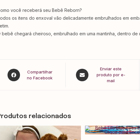
omo você receberá seu Bebê Reborn?
odos os itens do enxoval vão delicadamente embrulhados em embala
tim.⁣⁣⁣⁣
 bebê chegará cheiroso, embrulhado em uma mantinha, dentro de u
Enviar este
Compartilhar
produto por e-
no Facebook
mail
Produtos relacionados