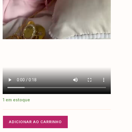
1 em estoque
ADICIONAR AO CARRINHO