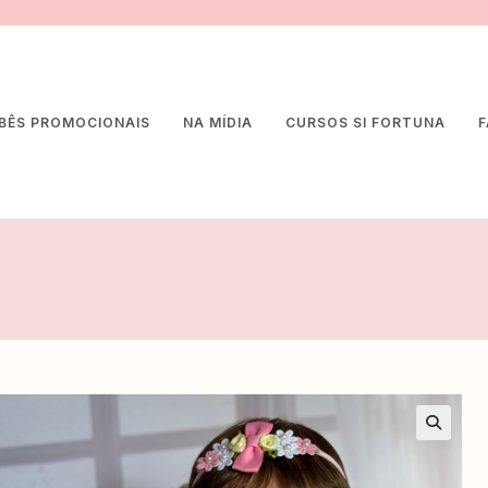
BÊS PROMOCIONAIS
NA MÍDIA
CURSOS SI FORTUNA
F
🔍