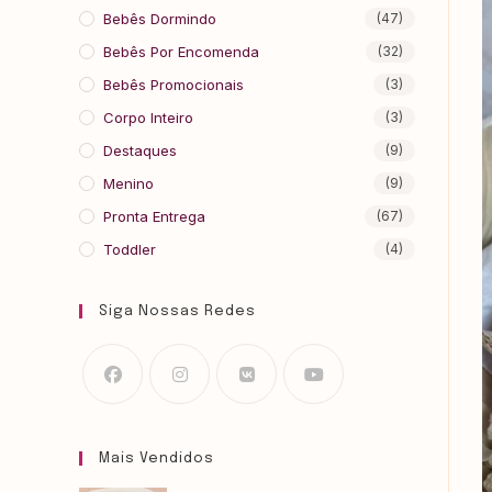
Bebês Dormindo
(47)
Bebês Por Encomenda
(32)
Bebês Promocionais
(3)
Corpo Inteiro
(3)
Destaques
(9)
Menino
(9)
Pronta Entrega
(67)
Toddler
(4)
Siga Nossas Redes
Mais Vendidos