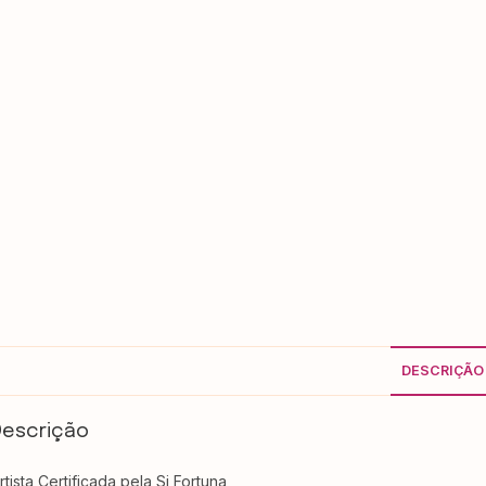
DESCRIÇÃO
Descrição
rtista Certificada pela Si Fortuna