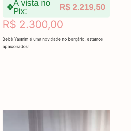
À vista no
R$
2.219,50
Pix:
R$
2.300,00
Bebê Yasmim é uma novidade no berçário, estamos
apaixonados!