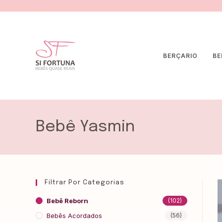
.
BERÇARIO
BE
Bebê Yasmin
Filtrar Por Categorias
Bebê Reborn
(102)
Bebês Acordados
(56)