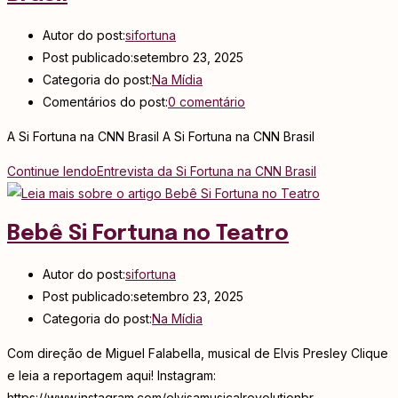
Autor do post:
sifortuna
Post publicado:
setembro 23, 2025
Categoria do post:
Na Mídia
Comentários do post:
0 comentário
A Si Fortuna na CNN Brasil A Si Fortuna na CNN Brasil
Continue lendo
Entrevista da Si Fortuna na CNN Brasil
Bebê Si Fortuna no Teatro
Autor do post:
sifortuna
Post publicado:
setembro 23, 2025
Categoria do post:
Na Mídia
Com direção de Miguel Falabella, musical de Elvis Presley Clique
e leia a reportagem aqui! Instagram:
https://www.instagram.com/elvisamusicalrevolutionbr