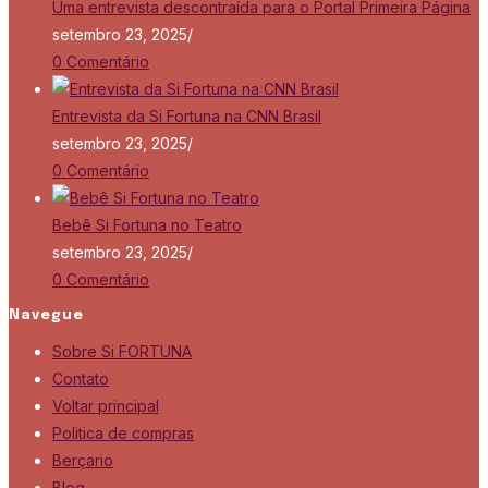
Uma entrevista descontraída para o Portal Primeira Página
setembro 23, 2025
/
0 Comentário
Entrevista da Si Fortuna na CNN Brasil
setembro 23, 2025
/
0 Comentário
Bebê Si Fortuna no Teatro
setembro 23, 2025
/
0 Comentário
Navegue
Sobre Si FORTUNA
Contato
Voltar principal
Politica de compras
Berçario
Blog