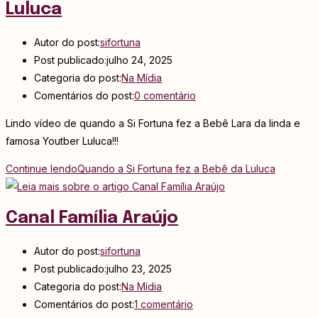
Luluca
Autor do post:
sifortuna
Post publicado:
julho 24, 2025
Categoria do post:
Na Mídia
Comentários do post:
0 comentário
Lindo vídeo de quando a Si Fortuna fez a Bebê Lara da linda e
famosa Youtber Luluca!!!
Continue lendo
Quando a Si Fortuna fez a Bebê da Luluca
Canal Família Araújo
Autor do post:
sifortuna
Post publicado:
julho 23, 2025
Categoria do post:
Na Mídia
Comentários do post:
1 comentário