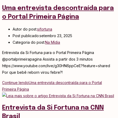
Uma entrevista descontraída para
o Portal Primeira Página
Autor do post:
sifortuna
Post publicado:
setembro 23, 2025
Categoria do post:
Na Mídia
Entrevista da Si Fortuna para o Portal Primeira Página
@portalprimeirapagina Assista a partir dos 3 minutos
https://www.youtube.com/live/g30HN6ppCeE?feature=shared
Por que bebê reborn virou febre?!
Continue lendo
Uma entrevista descontraída para o Portal
Primeira Página
Entrevista da Si Fortuna na CNN
Brasil