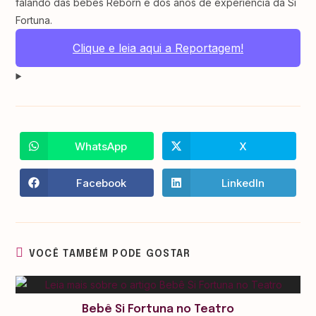
falando das bebês Reborn e dos anos de experiência da Si
Fortuna.
Clique e leia aqui a Reportagem!
WhatsApp
X
Facebook
LinkedIn
VOCÊ TAMBÉM PODE GOSTAR
Bebê Si Fortuna no Teatro