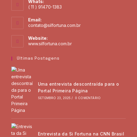
Whats:
( 11 ) 91470-1383
Email:
contato@silfortuna.com.br
Website:
www.silfortuna.com.br
Últimas Postagens
Uma entrevista descontraída para o
Portal Primeira Página
SETEMBRO 23, 2025
/
0 COMENTÁRIO
Entrevista da Si Fortuna na CNN Brasil