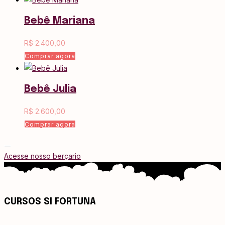
Bebê Mariana
R$
2.400,00
Comprar agora
Bebê Julia
R$
2.600,00
Comprar agora
Acesse nosso berçario
CURSOS SI FORTUNA