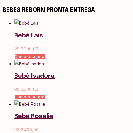
BEBÊS REBORN
PRONTA ENTREGA
Bebê Laís
R$
2.300,00
Comprar agora
Bebê Isadora
R$
2.300,00
Comprar agora
Bebê Rosalie
R$
2.400,00