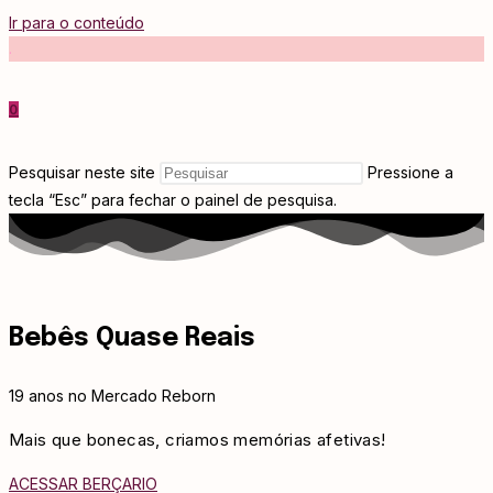
Ir para o conteúdo
.
0
Pesquisar neste site
Pressione a
tecla “Esc” para fechar o painel de pesquisa.
Bebês Quase Reais
19 anos no Mercado Reborn
Mais que bonecas, criamos memórias afetivas!
ACESSAR BERÇARIO