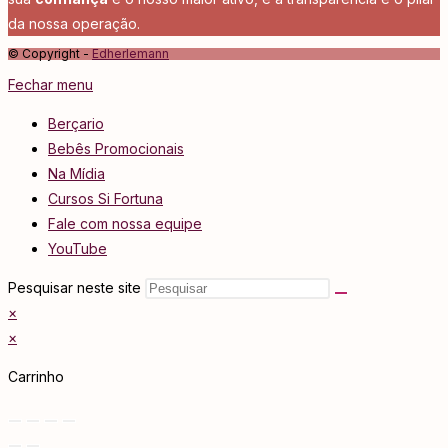
da nossa operação.
© Copyright -
Edherlemann
Fechar menu
Berçario
Bebês Promocionais
Na Mídia
Cursos Si Fortuna
Fale com nossa equipe
YouTube
Pesquisar neste site
×
×
Carrinho