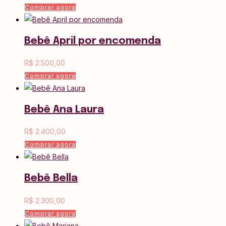
Comprar agora
Bebê April por encomenda
R$
2.500,00
Comprar agora
Bebê Ana Laura
R$
2.400,00
Comprar agora
Bebê Bella
R$
2.300,00
Comprar agora