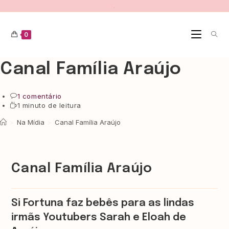
.
0
Canal Família Araújo
1 comentário
1 minuto de leitura
>
Na Mídia
>
Canal Família Araújo
Canal Família Araújo
Si Fortuna faz bebês para as lindas
irmãs Youtubers Sarah e Eloah de