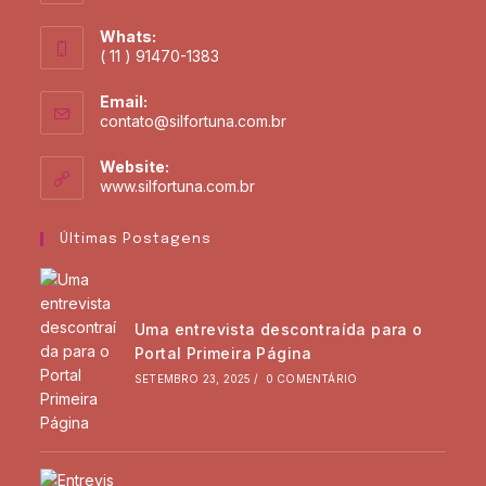
Whats:
( 11 ) 91470-1383
Email:
contato@silfortuna.com.br
Website:
www.silfortuna.com.br
Últimas Postagens
Uma entrevista descontraída para o
Portal Primeira Página
SETEMBRO 23, 2025
/
0 COMENTÁRIO