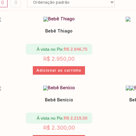
Bebê Thiago
À vista no Pix:
R$
2.846,75
R$
2.950,00
Adicionar ao carrinho
Bebê Benício
Be
À vista no Pix:
R$
2.219,50
R$
2.300,00