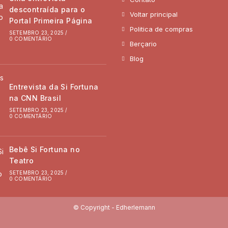
descontraída para o
Voltar principal
Portal Primeira Página
Politica de compras
SETEMBRO 23, 2025
/
0 COMENTÁRIO
Berçario
Blog
Entrevista da Si Fortuna
na CNN Brasil
SETEMBRO 23, 2025
/
0 COMENTÁRIO
Bebê Si Fortuna no
Teatro
SETEMBRO 23, 2025
/
0 COMENTÁRIO
© Copyright -
Edherlemann