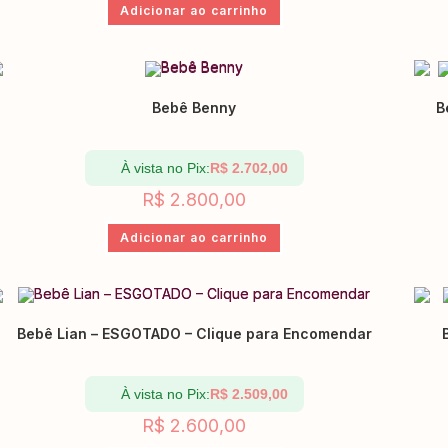
Adicionar ao carrinho
Bebê Benny
B
À vista no Pix:
R$
2.702,00
R$
2.800,00
Adicionar ao carrinho
Bebê Lian – ESGOTADO – Clique para Encomendar
À vista no Pix:
R$
2.509,00
R$
2.600,00