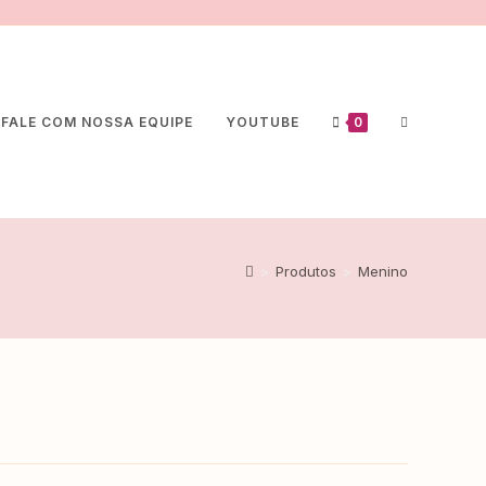
FALE COM NOSSA EQUIPE
YOUTUBE
0
>
Produtos
>
Menino