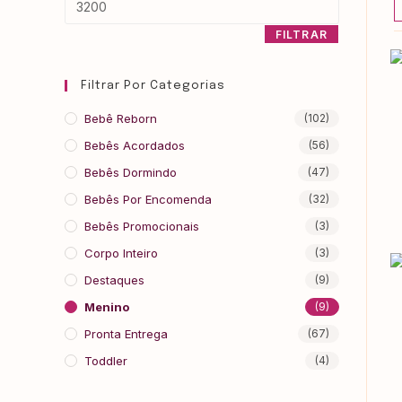
FILTRAR
Filtrar Por Categorias
Bebê Reborn
(102)
Bebês Acordados
(56)
Bebês Dormindo
(47)
Bebês Por Encomenda
(32)
Bebês Promocionais
(3)
Corpo Inteiro
(3)
Destaques
(9)
Menino
(9)
Pronta Entrega
(67)
Toddler
(4)