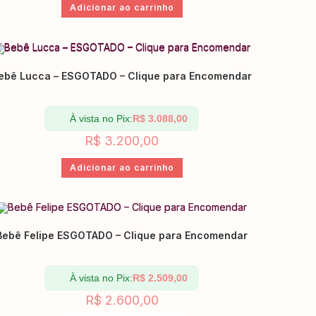
Adicionar ao carrinho
ebê Lucca – ESGOTADO – Clique para Encomendar
À vista no Pix:
R$
3.088,00
R$
3.200,00
Adicionar ao carrinho
Bebê Felipe ESGOTADO – Clique para Encomendar
À vista no Pix:
R$
2.509,00
R$
2.600,00