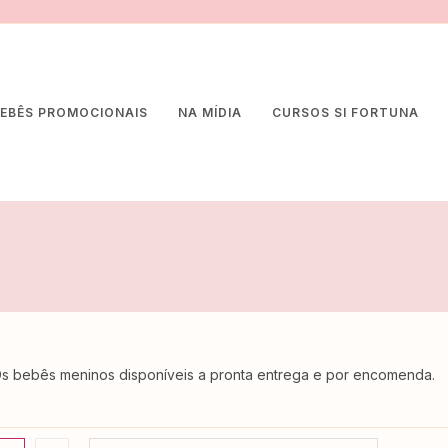
EBÊS PROMOCIONAIS
NA MÍDIA
CURSOS SI FORTUNA
s bebês meninos disponíveis a pronta entrega e por encomenda.