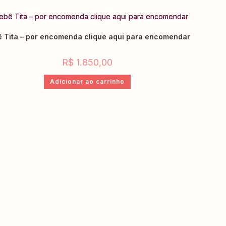
 Tita – por encomenda clique aqui para encomendar
R$
1.850,00
Adicionar ao carrinho