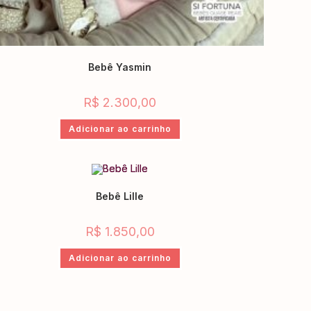
Bebê Yasmin
R$
2.300,00
Adicionar ao carrinho
Bebê Lille
R$
1.850,00
Adicionar ao carrinho