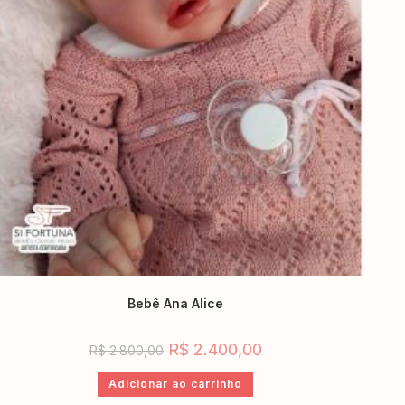
Bebê Ana Alice
R$
2.400,00
R$
2.800,00
Adicionar ao carrinho