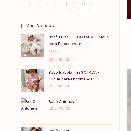
Mais Vendidos
Bebê Luísa - ESGOTADA - Clique
para Encomendar
Avaliação
R$
2.900,00
5.00
de 5
Bebê Isabela - ESGOTADA -
Clique para Encomendar
R$
3.500,00
Bebê Antonela
R$
2.700,00
Bebê Violeta