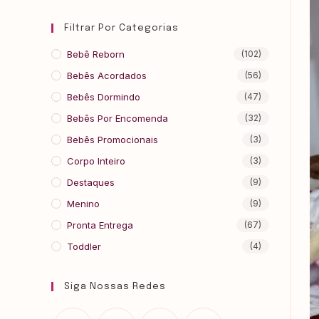
Filtrar Por Categorias
Bebê Reborn
(102)
Bebês Acordados
(56)
Bebês Dormindo
(47)
Bebês Por Encomenda
(32)
Bebês Promocionais
(3)
Corpo Inteiro
(3)
Destaques
(9)
Menino
(9)
Pronta Entrega
(67)
Toddler
(4)
Siga Nossas Redes