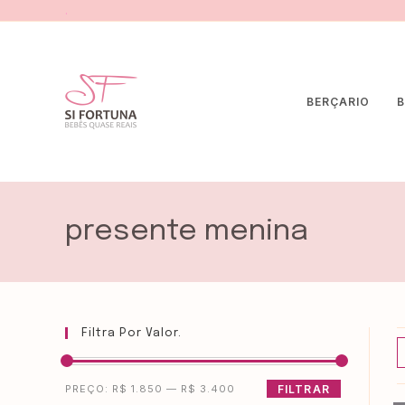
.
BERÇARIO
B
presente menina
Filtra Por Valor.
PREÇO:
R$ 1.850
—
R$ 3.400
FILTRAR