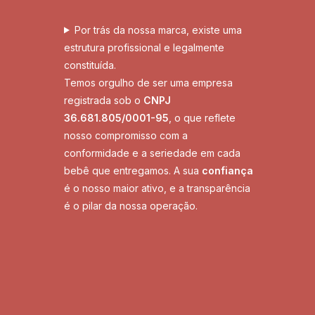
Por trás da nossa marca, existe uma
estrutura profissional e legalmente
constituída.
Temos orgulho de ser uma empresa
registrada sob o
CNPJ
36.681.805/0001-95
, o que reflete
nosso compromisso com a
conformidade e a seriedade em cada
bebê que entregamos. A sua
confiança
é o nosso maior ativo, e a transparência
é o pilar da nossa operação.