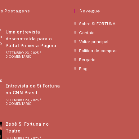
as Postagens
Navegue
Sobre Si FORTUNA
Uma entrevista
Contato
descontraída para o
Voltar principal
Portal Primeira Página
Politica de compras
SETEMBRO 23, 2025
/
0 COMENTÁRIO
Berçario
Blog
Entrevista da Si Fortuna
na CNN Brasil
SETEMBRO 23, 2025
/
0 COMENTÁRIO
Bebê Si Fortuna no
Teatro
SETEMBRO 23, 2025
/