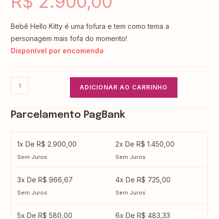
R$
2.900,00
Bebê Hello Kitty é uma fofura e tem como tema a
personagem mais fofa do momento!
Disponível por encomenda
ADICIONAR AO CARRINHO
Parcelamento PagBank
1x De R$ 2.900,00
2x De R$ 1.450,00
Sem Juros
Sem Juros
3x De R$ 966,67
4x De R$ 725,00
Sem Juros
Sem Juros
5x De R$ 580,00
6x De R$ 483,33