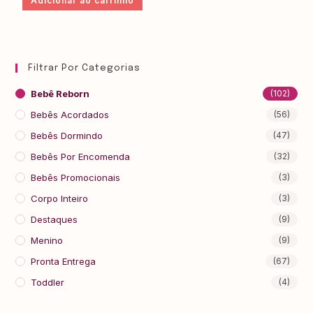
Adicionar ao carrinho
Filtrar Por Categorias
Bebê Reborn
(102)
Bebês Acordados
(56)
Bebês Dormindo
(47)
Bebês Por Encomenda
(32)
Bebês Promocionais
(3)
Corpo Inteiro
(3)
Destaques
(9)
Menino
(9)
Pronta Entrega
(67)
Toddler
(4)