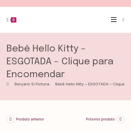
.
0
Bebê Hello Kitty –
ESGOTADA – Clique para
Encomendar
>
Berçario Si Fortuna
>
Bebê Hello Kitty – ESGOTADA – Clique p
Produto anterior
Próximo produto