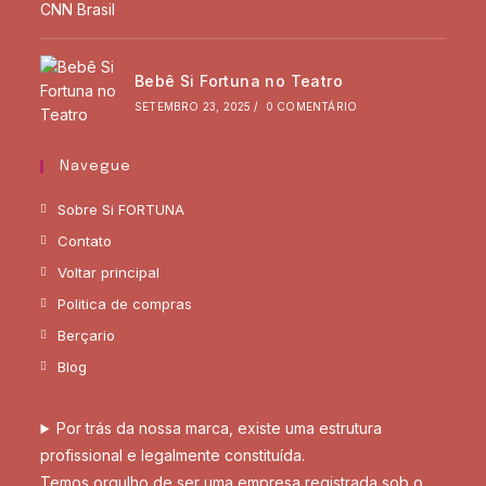
Bebê Si Fortuna no Teatro
SETEMBRO 23, 2025
/
0 COMENTÁRIO
Navegue
Sobre Si FORTUNA
Contato
Voltar principal
Politica de compras
Berçario
Blog
Por trás da nossa marca, existe uma estrutura
profissional e legalmente constituída.
Temos orgulho de ser uma empresa registrada sob o