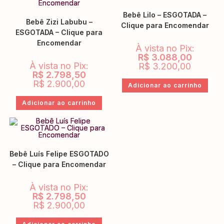
Bebê Lilo – ESGOTADA –
Bebê Zizi Labubu –
Clique para Encomendar
ESGOTADA – Clique para
Encomendar
À vista no Pix:
R$
3.088,00
À vista no Pix:
R$
3.200,00
R$
2.798,50
R$
2.900,00
Adicionar ao carrinho
Adicionar ao carrinho
Bebê Luís Felipe ESGOTADO
– Clique para Encomendar
À vista no Pix:
R$
2.798,50
R$
2.900,00