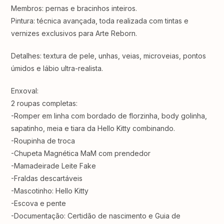
Membros: pernas e bracinhos inteiros.
Pintura: técnica avançada, toda realizada com tintas e
vernizes exclusivos para Arte Reborn.
Detalhes: textura de pele, unhas, veias, microveias, pontos
úmidos e lábio ultra-realista.
Enxoval:
2 roupas completas:
-Romper em linha com bordado de florzinha, body golinha,
sapatinho, meia e tiara da Hello Kitty combinando.
-Roupinha de troca
-Chupeta Magnética MaM com prendedor
-Mamadeirade Leite Fake⁣⁣
-Fraldas descartáveis ⁣⁣⁣⁣
-Mascotinho: Hello Kitty
-Escova e pente ⁣⁣⁣⁣
-Documentação: Certidão de nascimento e Guia de