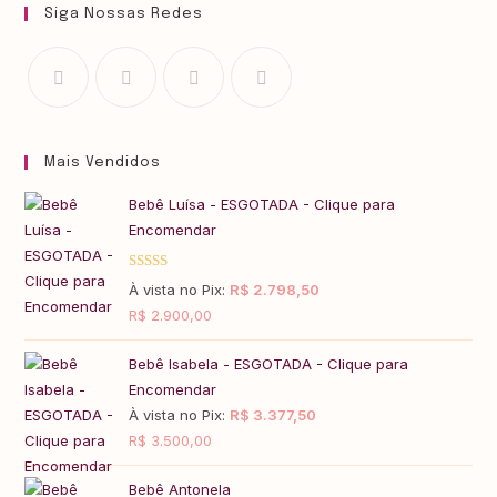
Siga Nossas Redes
Mais Vendidos
Bebê Luísa - ESGOTADA - Clique para
Encomendar
Avaliação
À vista no Pix:
R$
2.798,50
5.00
de 5
R$
2.900,00
Bebê Isabela - ESGOTADA - Clique para
Encomendar
À vista no Pix:
R$
3.377,50
R$
3.500,00
Bebê Antonela