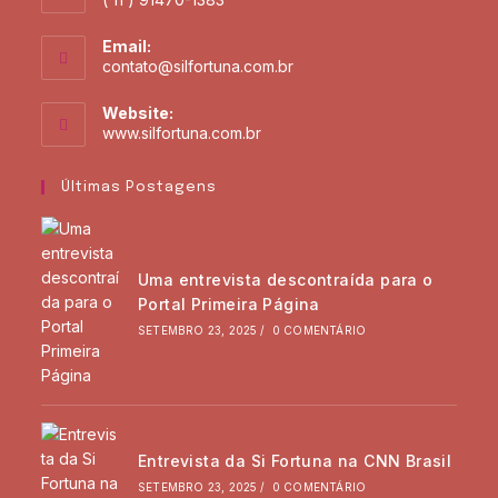
Email:
contato@silfortuna.com.br
Website:
www.silfortuna.com.br
Últimas Postagens
Uma entrevista descontraída para o
Portal Primeira Página
SETEMBRO 23, 2025
/
0 COMENTÁRIO
Entrevista da Si Fortuna na CNN Brasil
SETEMBRO 23, 2025
/
0 COMENTÁRIO