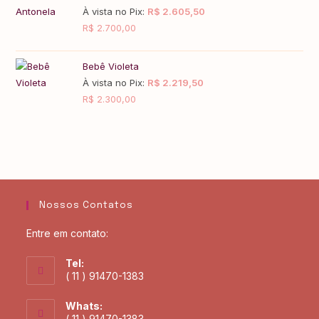
À vista no Pix:
R$
2.605,50
R$
2.700,00
Bebê Violeta
À vista no Pix:
R$
2.219,50
R$
2.300,00
Nossos Contatos
Entre em contato:
Tel:
( 11 ) 91470-1383
Whats:
( 11 ) 91470-1383