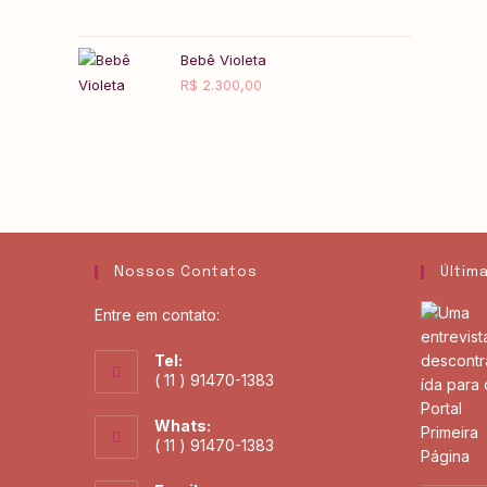
Bebê Violeta
R$
2.300,00
Nossos Contatos
Últim
Entre em contato:
Tel:
( 11 ) 91470-1383
Whats:
( 11 ) 91470-1383