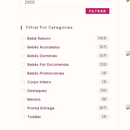
FILTRAR
Filtrar Por Categorias
Bebê Reborn
(103)
Bebês Acordados
(57)
Bebês Dormindo
(47)
Bebês Por Encomenda
(32)
Bebês Promocionais
(4)
Corpo Inteiro
(3)
Destaques
(10)
Menino
(9)
Pronta Entrega
(67)
Toddler
(4)