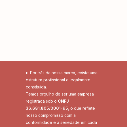
Por trás da nossa marca, existe uma
estrutura profissional e legalmente
constituída.
Temos orgulho de ser uma empresa
registrada sob o
CNPJ
36.681.805/0001-95
, o que reflete
nosso compromisso com a
conformidade e a seriedade em cada