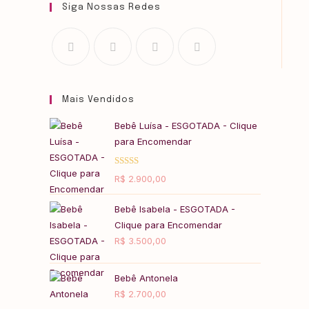
Siga Nossas Redes
Mais Vendidos
Bebê Luísa - ESGOTADA - Clique
para Encomendar
Avaliação
R$
2.900,00
5.00
de 5
Bebê Isabela - ESGOTADA -
Clique para Encomendar
R$
3.500,00
Bebê Antonela
R$
2.700,00