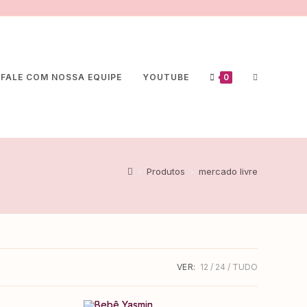
FALE COM NOSSA EQUIPE
YOUTUBE
0
>
Produtos
>
mercado livre
VER:
12
24
TUDO