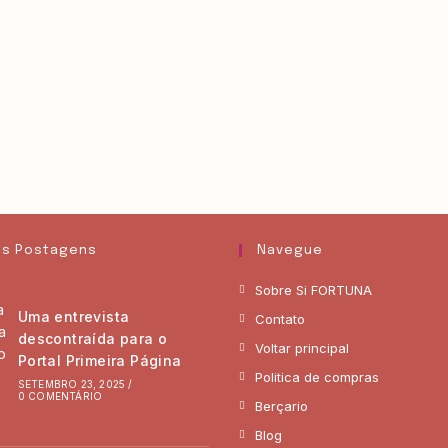
as Postagens
Navegue
Sobre Si FORTUNA
Uma entrevista
Contato
descontraída para o
Voltar principal
Portal Primeira Página
Politica de compras
SETEMBRO 23, 2025
/
0 COMENTÁRIO
Berçario
Blog