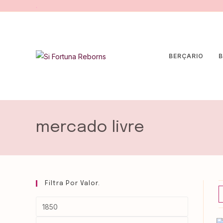
.
BERÇARIO
B
mercado livre
Filtra Por Valor.