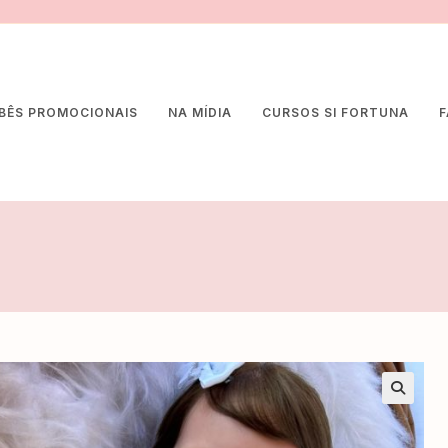
BÊS PROMOCIONAIS
NA MÍDIA
CURSOS SI FORTUNA
F
🔍