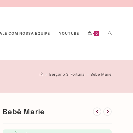
ALE COM NOSSA EQUIPE
YOUTUBE
0
>
Berçario Si Fortuna
>
Bebê Marie
Bebê Marie