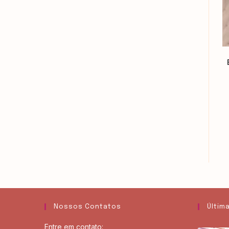
Nossos Contatos
Últim
Entre em contato: