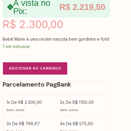
À vista no
R$
2.219,50
Pix:
R$
2.300,00
Bebê Marie é uma recém nascida bem gordinha e fofa!
1 em estoque
ADICIONAR AO CARRINHO
Parcelamento PagBank
1x De R$ 2.300,00
2x De R$ 1.150,00
Sem Juros
Sem Juros
3x De R$ 766,67
4x De R$ 575,00