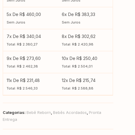
Sem Juros
Sem Juros
5x De R$ 460,00
6x De R$ 383,33
Sem Juros
Sem Juros
7x De R$ 340,04
8x De R$ 302,62
Total: R$ 2.380,27
Total: R$ 2.420,98
9x De R$ 273,60
10x De R$ 250,40
Total: R$ 2.462,38
Total: R$ 2.504,01
11x De R$ 231,48
12x De R$ 215,74
Total: R$ 2.546,33
Total: R$ 2.588,88
Categorias:
Bebê Reborn
,
Bebês Acordados
,
Pronta
Entrega