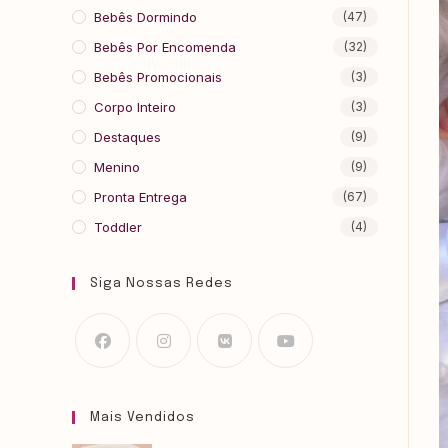
Bebês Dormindo
(47)
Bebês Por Encomenda
(32)
Bebês Promocionais
(3)
Corpo Inteiro
(3)
Destaques
(9)
Menino
(9)
Pronta Entrega
(67)
Toddler
(4)
Siga Nossas Redes
Mais Vendidos