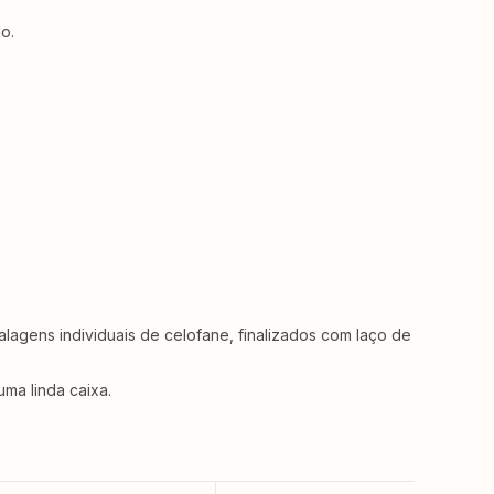
o.
gens individuais de celofane, finalizados com laço de
ma linda caixa.