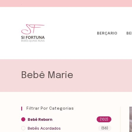
.
BERÇARIO
BE
Bebê Marie
Filtrar Por Categorias
Bebê Reborn
(102)
Bebês Acordados
(56)