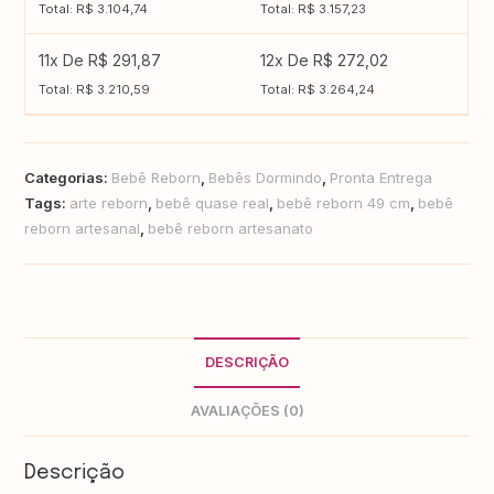
Total: R$ 3.104,74
Total: R$ 3.157,23
11x De R$ 291,87
12x De R$ 272,02
Total: R$ 3.210,59
Total: R$ 3.264,24
Categorias:
Bebê Reborn
,
Bebês Dormindo
,
Pronta Entrega
Tags:
arte reborn
,
bebê quase real
,
bebê reborn 49 cm
,
bebê
reborn artesanal
,
bebê reborn artesanato
DESCRIÇÃO
AVALIAÇÕES (0)
Descrição