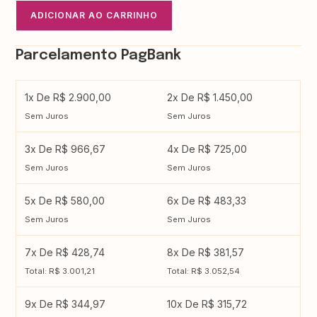
ADICIONAR AO CARRINHO
Parcelamento PagBank
1x De R$ 2.900,00
2x De R$ 1.450,00
Sem Juros
Sem Juros
3x De R$ 966,67
4x De R$ 725,00
Sem Juros
Sem Juros
5x De R$ 580,00
6x De R$ 483,33
Sem Juros
Sem Juros
7x De R$ 428,74
8x De R$ 381,57
Total: R$ 3.001,21
Total: R$ 3.052,54
9x De R$ 344,97
10x De R$ 315,72