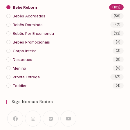
Bebê Reborn
(102)
Bebês Acordados
(56)
Bebês Dormindo
(47)
Bebês Por Encomenda
(32)
Bebês Promocionais
(3)
Corpo Inteiro
(3)
Destaques
(9)
Menino
(9)
Pronta Entrega
(67)
Toddler
(4)
Siga Nossas Redes