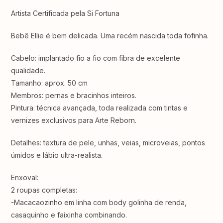
Artista Certificada pela Si Fortuna
Bebê Ellie é bem delicada. Uma recém nascida toda fofinha.
Cabelo: implantado fio a fio com fibra de excelente
qualidade.
Tamanho: aprox. 50 cm
Membros: pernas e bracinhos inteiros.
Pintura: técnica avançada, toda realizada com tintas e
vernizes exclusivos para Arte Reborn.
Detalhes: textura de pele, unhas, veias, microveias, pontos
úmidos e lábio ultra-realista.
Enxoval:
2 roupas completas:
-Macacaozinho em linha com body golinha de renda,
casaquinho e faixinha combinando.