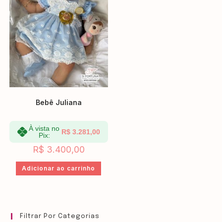
Bebê Juliana
À vista no
R$
3.281,00
Pix:
R$
3.400,00
Adicionar ao carrinho
Filtrar Por Categorias