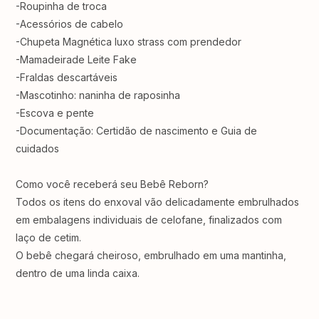
-Roupinha de troca
-Acessórios de cabelo
-Chupeta Magnética luxo strass com prendedor
-Mamadeirade Leite Fake⁣⁣
-Fraldas descartáveis ⁣⁣⁣⁣
-Mascotinho: naninha de raposinha
-Escova e pente ⁣⁣⁣⁣
-Documentação: Certidão de nascimento e Guia de
cuidados ⁣⁣⁣⁣
Como você receberá seu Bebê Reborn?
Todos os itens do enxoval vão delicadamente embrulhados
em embalagens individuais de celofane, finalizados com
laço de cetim.⁣⁣⁣⁣
O bebê chegará cheiroso, embrulhado em uma mantinha,
dentro de uma linda caixa.