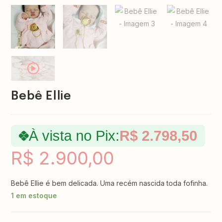
Bebê Ellie
À vista no Pix:
R$
2.798,50
R$
2.900,00
Bebê Ellie é bem delicada. Uma recém nascida toda fofinha.
1 em estoque