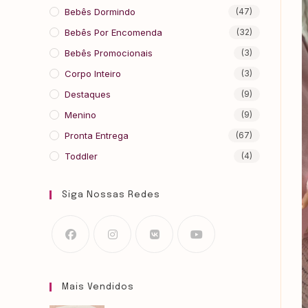
Bebês Dormindo
(47)
Bebês Por Encomenda
(32)
Bebês Promocionais
(3)
Corpo Inteiro
(3)
Destaques
(9)
Menino
(9)
Pronta Entrega
(67)
Toddler
(4)
Siga Nossas Redes
Mais Vendidos