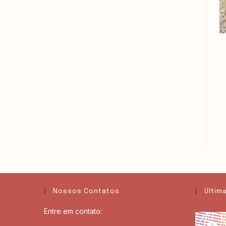
Nossos Contatos
Últim
Entre em contato: