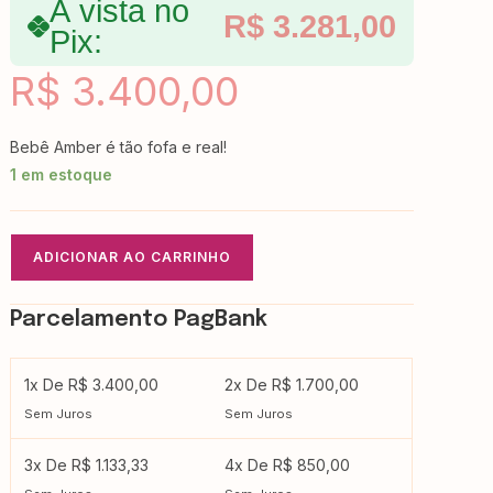
À vista no
R$
3.281,00
Pix:
R$
3.400,00
Bebê Amber é tão fofa e real!
1 em estoque
ADICIONAR AO CARRINHO
Parcelamento PagBank
1x De R$ 3.400,00
2x De R$ 1.700,00
Sem Juros
Sem Juros
3x De R$ 1.133,33
4x De R$ 850,00