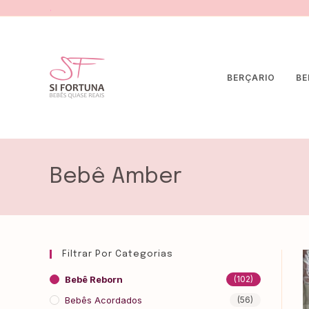
.
BERÇARIO
BE
Bebê Amber
Filtrar Por Categorias
Bebê Reborn
(102)
Bebês Acordados
(56)