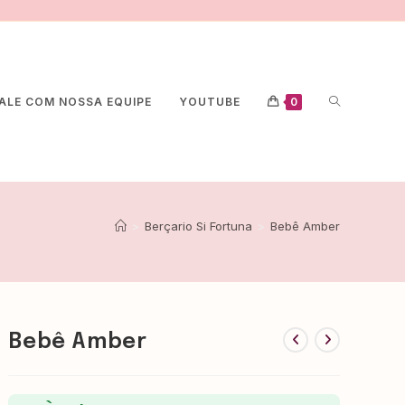
ALE COM NOSSA EQUIPE
YOUTUBE
0
>
Berçario Si Fortuna
>
Bebê Amber
Bebê Amber