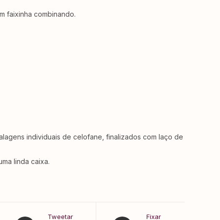
om faixinha combinando.
gens individuais de celofane, finalizados com laço de
ma linda caixa.
Tweetar
Fixar