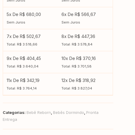
Sem Juros
Sem Juros
5x De R$ 680,00
6x De R$ 566,67
Sem Juros
Sem Juros
7x De R$ 502,67
8x De R$ 447,36
Total: R$ 3.518,66
Total: R$ 3.578,84
9x De R$ 404,45
10x De R$ 370,16
Total: R$ 3.640,04
Total: R$ 3.701,58
11x De R$ 342,19
12x De R$ 318,92
Total: R$ 3.764,14
Total: R$ 3.827,04
Categorias:
Bebê Reborn
,
Bebês Dormindo
,
Pronta
Entrega