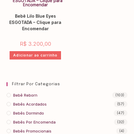
Bebê Lilo Blue Eyes
ESGOTADA – Clique para
Encomendar
R$
3.200,00
Adicionar ao carrinho
Filtrar Por Categorias
Bebê Reborn
(103)
Bebês Acordados
(57)
Bebês Dormindo
(47)
Bebês Por Encomenda
(32)
Bebês Promocionais
(4)