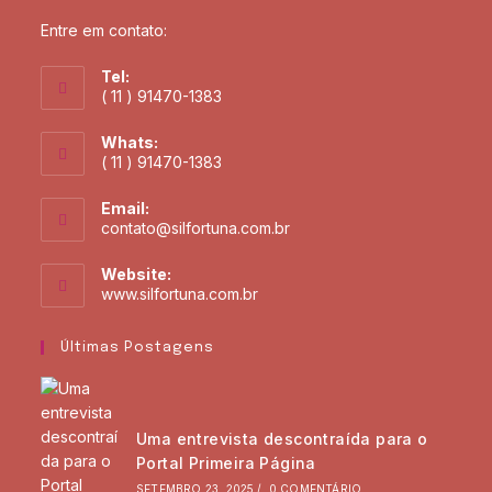
Entre em contato:
Tel:
( 11 ) 91470-1383
Whats:
( 11 ) 91470-1383
Email:
contato@silfortuna.com.br
Website:
www.silfortuna.com.br
Últimas Postagens
Uma entrevista descontraída para o
Portal Primeira Página
SETEMBRO 23, 2025
/
0 COMENTÁRIO