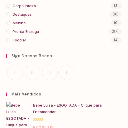
Corpo Inteiro
(3)
Destaques
(10)
Menino
(9)
Pronta Entrega
(67)
Toddler
(4)
Siga Nossas Redes
Mais Vendidos
Bebê Luísa - ESGOTADA - Clique para
Encomendar
Avaliação
R$
2.900,00