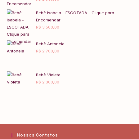
5.00
de 5
Bebê Isabela - ESGOTADA - Clique para
Encomendar
R$
3.500,00
Bebê Antonela
R$
2.700,00
Bebê Violeta
R$
2.300,00
Nossos Contatos