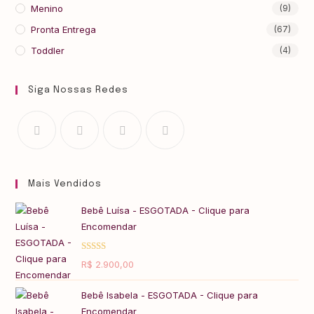
Menino
(9)
Pronta Entrega
(67)
Toddler
(4)
Siga Nossas Redes
Mais Vendidos
Bebê Luísa - ESGOTADA - Clique para
Encomendar
Avaliação
R$
2.900,00
5.00
de 5
Bebê Isabela - ESGOTADA - Clique para
Encomendar