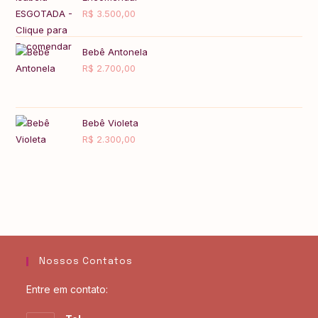
R$
3.500,00
Bebê Antonela
R$
2.700,00
Bebê Violeta
R$
2.300,00
Nossos Contatos
Entre em contato: