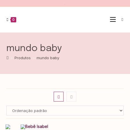
.
0
mundo baby
>
Produtos
>
mundo baby