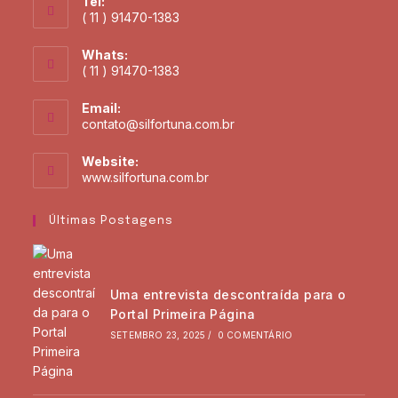
Tel:
( 11 ) 91470-1383
Whats:
( 11 ) 91470-1383
Email:
contato@silfortuna.com.br
Website:
www.silfortuna.com.br
Últimas Postagens
Uma entrevista descontraída para o
Portal Primeira Página
SETEMBRO 23, 2025
/
0 COMENTÁRIO