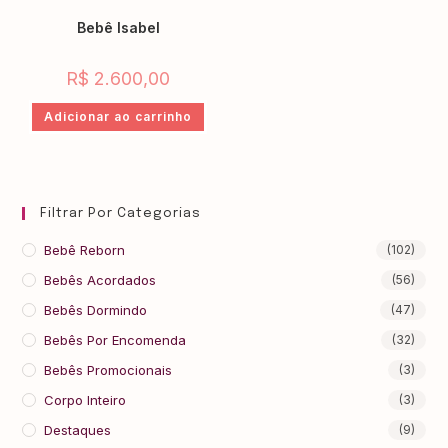
Bebê Isabel
R$
2.600,00
Adicionar ao carrinho
Filtrar Por Categorias
Bebê Reborn
(102)
Bebês Acordados
(56)
Bebês Dormindo
(47)
Bebês Por Encomenda
(32)
Bebês Promocionais
(3)
Corpo Inteiro
(3)
Destaques
(9)