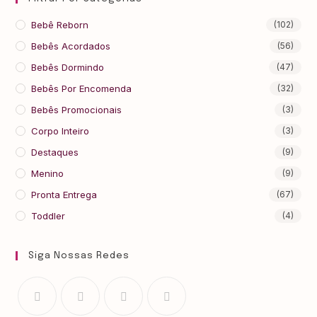
Bebê Reborn
(102)
Bebês Acordados
(56)
Bebês Dormindo
(47)
Bebês Por Encomenda
(32)
Bebês Promocionais
(3)
Corpo Inteiro
(3)
Destaques
(9)
Menino
(9)
Pronta Entrega
(67)
Toddler
(4)
Siga Nossas Redes