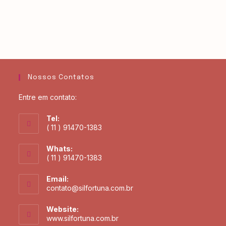
Nossos Contatos
Entre em contato:
Tel:
( 11 ) 91470-1383
Whats:
( 11 ) 91470-1383
Email:
contato@silfortuna.com.br
Website:
www.silfortuna.com.br