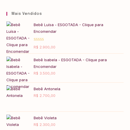
Mais Vendidos
Bebê Luísa - ESGOTADA - Clique para
Encomendar
Avaliação
R$
2.900,00
5.00
de 5
Bebê Isabela - ESGOTADA - Clique para
Encomendar
R$
3.500,00
Bebê Antonela
R$
2.700,00
Bebê Violeta
R$
2.300,00