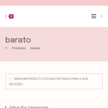
.
0
barato
>
Produtos
>
barato
NENHUM PRODUTO FOI ENCONTRADO PARA A SUA
SELEÇÃO.
Filtrar Por Categorias