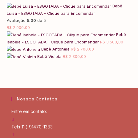
Bebê
Luísa - ESGOTADA - Clique para Encomendar
Avaliação
5.00
de 5
R$
2.900,00
Bebê
Isabela - ESGOTADA - Clique para Encomendar
R$
3.500,00
Bebê Antonela
R$
2.700,00
Bebê Violeta
R$
2.300,00
Nossos Contatos
Entre em contato:
Tel:
( 11 ) 91470-1383