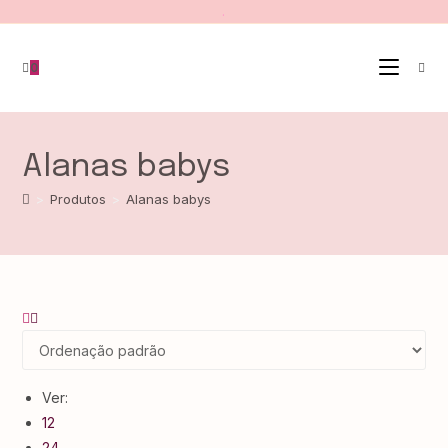
.
0
Alanas babys
>
Produtos
>
Alanas babys
Ver:
12
24