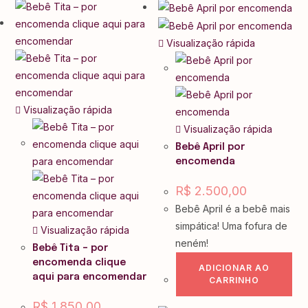
Visualização rápida
Visualização rápida
Visualização rápida
Bebê April por
encomenda
R$
2.500,00
Bebê April é a bebê mais
simpática! Uma fofura de
Visualização rápida
neném!
Bebê Tita – por
encomenda clique
ADICIONAR AO
aqui para encomendar
CARRINHO
R$
1.850,00