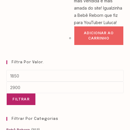
mais vendida e mais
amada do site! Igualzinha
a Bebê Reborn que fiz
para YouTuber Luluca!
ADICIONAR AO
CARRINHO
Filtra Por Valor.
FILTRAR
Filtrar Por Categorias
Bebê Reborn
(103)