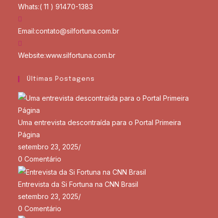
Whats:
( 11 ) 91470-1383
Email:
contato@silfortuna.com.br
Website:
www.silfortuna.com.br
Últimas Postagens
Uma entrevista descontraída para o Portal Primeira
Página
setembro 23, 2025
/
0 Comentário
Entrevista da Si Fortuna na CNN Brasil
setembro 23, 2025
/
0 Comentário