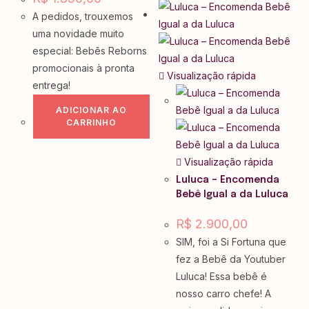
A pedidos, trouxemos
uma novidade muito
especial: Bebês Reborns
promocionais à pronta
Visualização rápida
entrega!
ADICIONAR AO
CARRINHO
Visualização rápida
Luluca – Encomenda
Bebê Igual a da Luluca
R$
2.900,00
SIM, foi a Si Fortuna que
fez a Bebê da Youtuber
Luluca! Essa bebê é
nosso carro chefe! A