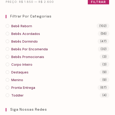
PREÇO:
R$ 1.850
—
R$ 2.600
FILTRAR
Filtrar Por Categorias
Bebê Reborn
(102)
Bebês Acordados
(56)
Bebês Dormindo
(47)
Bebês Por Encomenda
(32)
Bebês Promocionais
(3)
Corpo Inteiro
(3)
Destaques
(9)
Menino
(9)
Pronta Entrega
(67)
Toddler
(4)
Siga Nossas Redes