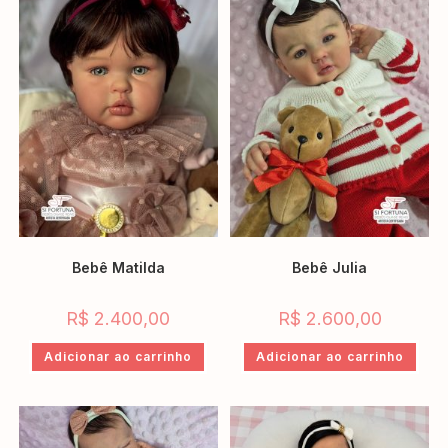
Bebê Matilda
Bebê Julia
R$
2.400,00
R$
2.600,00
Adicionar ao carrinho
Adicionar ao carrinho