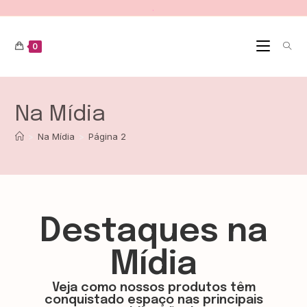
.
0
Na Mídia
>
Na Mídia
>
Página 2
Destaques na
Mídia
Veja como nossos produtos têm
conquistado espaço nas principais