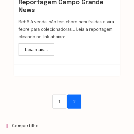
Reportagem Campo Grande
News
Bebê à venda: não tem choro nem fraldas e vira
febre para colecionadoras… Leia a reportagem
clicando no link abaixo:...
Leia mais...
1
2
Compartilhe